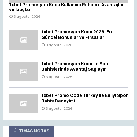
1xbet Promosyon Kodu Kullanma Rehberi: Avantajlar
ve İpuçları
8 agosto, 2026
1xbet Promosyon Kodu 2026: En
Güncel Bonuslar ve Fırsatlar
8 agosto, 2026
1xbet Promosyon Kodu ile Spor
Bahislerinde Avantaj Sağlayın
8 agosto, 2026
1xbet Promo Code Turkey ile En İyi Spor
Bahis Deneyimi
8 agosto, 2026
ÚLTIMAS NOTAS