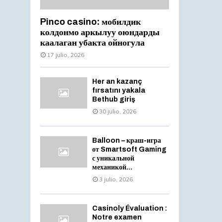
Pinco casino: мобилдик
колдонмо аркылуу оюндарды
каалаган убакта ойногула
17 julio, 2026
Her an kazanç
fırsatını yakala
Bethub giriş
30 julio, 2026
Balloon – краш-игра
от Smartsoft Gaming
с уникальной
механикой...
3 julio, 2026
Casinoly Évaluation :
Notre examen