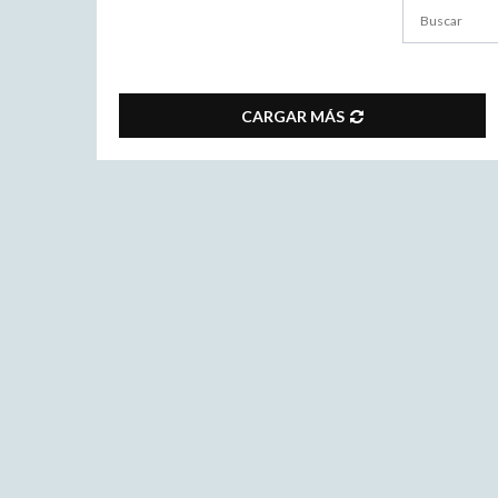
Search
for:
CARGAR MÁS