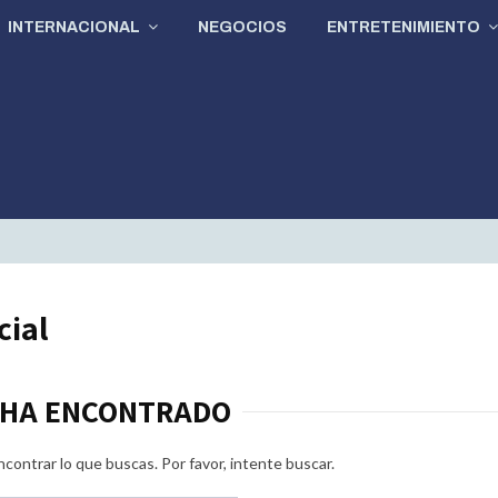
INTERNACIONAL
NEGOCIOS
ENTRETENIMIENTO
cial
 HA ENCONTRADO
ontrar lo que buscas. Por favor, intente buscar.