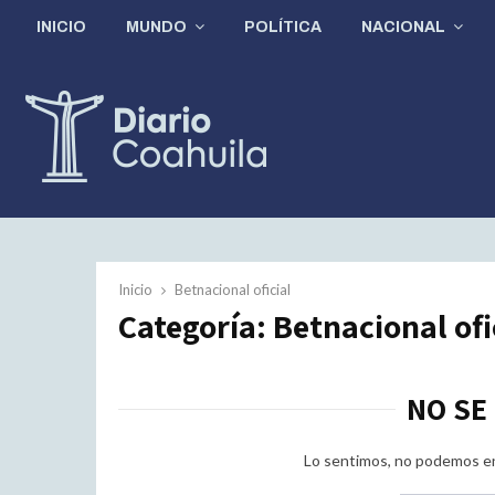
INICIO
MUNDO
POLÍTICA
NACIONAL
Inicio
Betnacional oficial
Categoría: Betnacional ofi
NO SE
Lo sentimos, no podemos enc