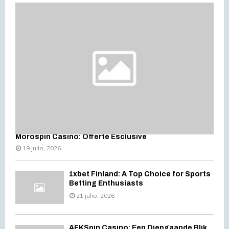
Morospin Casino: Offerte Esclusive
19 julio, 2026
1xbet Finland: A Top Choice for Sports
Betting Enthusiasts
21 julio, 2026
AFKSpin Casino: Een Diepgaande Blik