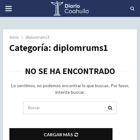
PRIMARY
MENU
Inicio
diplomrums1
Categoría: diplomrums1
NO SE HA ENCONTRADO
Lo sentimos, no podemos encontrar lo que buscas. Por favor,
intente buscar.
Search
for:
SEARCH
CARGAR MÁS