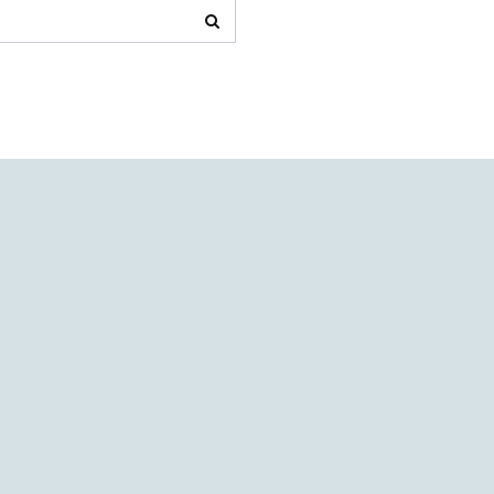
SEARCH