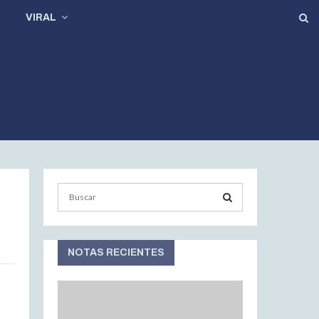
VIRAL
S
e
a
S
r
c
NOTAS RECIENTES
E
h
f
A
o
r
R