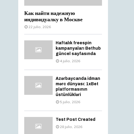
Как найти надежную
индивидуалку в Москве
22 julio, 2026
Haftalık freespin
kampanyaları Bethub
güncel sayfasında
4 julio, 2026
Azərbaycanda idman
mərc dünyası: 1xBet
platformasının
üstünlükləri
5 julio, 2026
Test Post Created
28 julio, 2026