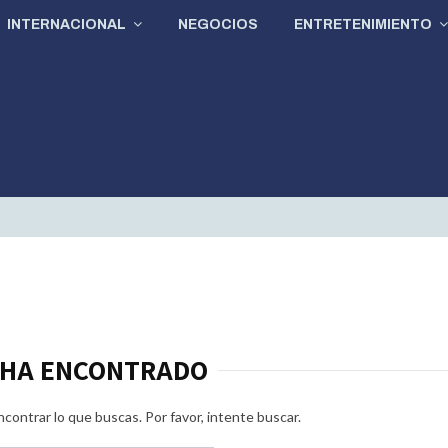
INTERNACIONAL
NEGOCIOS
ENTRETENIMIENTO
 HA ENCONTRADO
ontrar lo que buscas. Por favor, intente buscar.