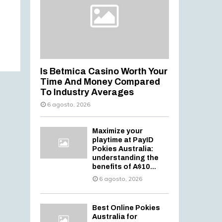
:
C
H
Is Betmica Casino Worth Your
Time And Money Compared
To Industry Averages
6 agosto, 2026
Maximize your
playtime at PayID
Pokies Australia:
understanding the
benefits of A$10...
6 agosto, 2026
Best Online Pokies
Australia for