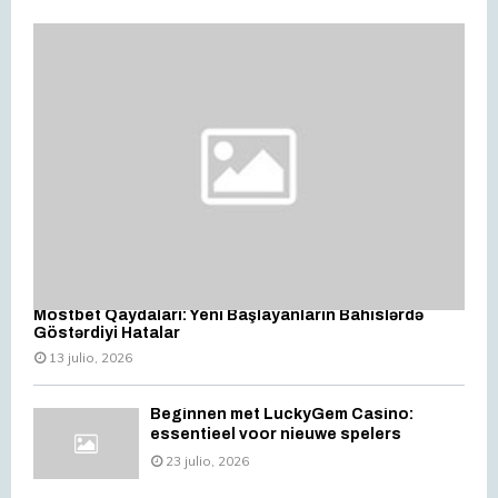
Mostbet Qaydaları: Yeni Başlayanların Bahislərdə
Göstərdiyi Hatalar
13 julio, 2026
Beginnen met LuckyGem Casino:
essentieel voor nieuwe spelers
23 julio, 2026