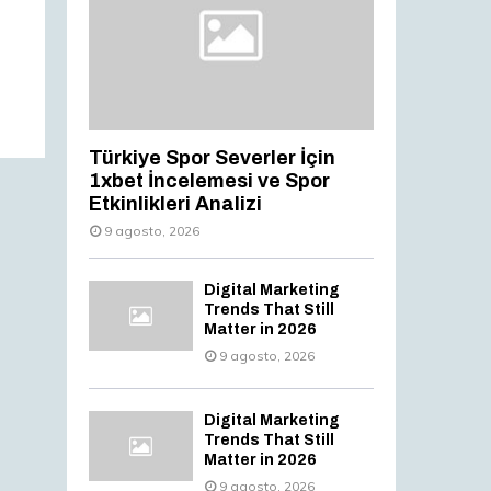
:
C
H
Türkiye Spor Severler İçin
1xbet İncelemesi ve Spor
Etkinlikleri Analizi
9 agosto, 2026
Digital Marketing
Trends That Still
Matter in 2026
9 agosto, 2026
Digital Marketing
Trends That Still
Matter in 2026
9 agosto, 2026