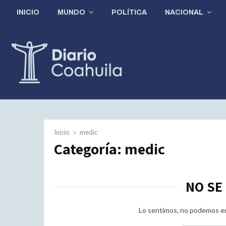
INICIO
MUNDO
POLÍTICA
NACIONAL
Inicio
medic
Categoría: medic
NO SE
Lo sentimos, no podemos enc