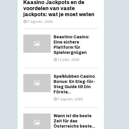
Kaasino Jackpots en de
voordelen van vaste
jackpots: wat je moet weten
7 agosto, 2026
Beastino Casino:
Eine sichere
Plattform für
Spielvergnügen
13 julio, 2026
Spelklubben Casino
Bonus: En Steg-för-
Steg Guide till Din
Första...
7 agosto, 2026
Wann ist die beste
Zeit für das
Österreichs beste...