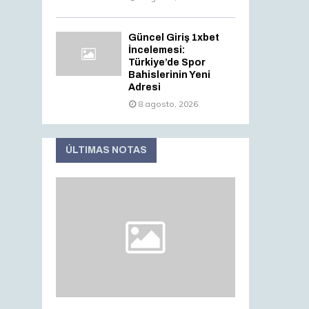
Güncel Giriş 1xbet
İncelemesi:
Türkiye’de Spor
Bahislerinin Yeni
Adresi
8 agosto, 2026
ÚLTIMAS NOTAS