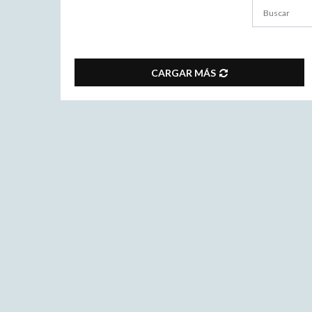
Search
for:
CARGAR MÁS