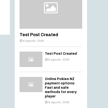
:
C
H
Test Post Created
6 agosto, 2026
Test Post Created
6 agosto, 2026
Online Pokies NZ
payment options:
Fast and safe
methods for every
player
6 agosto, 2026