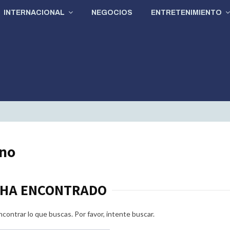
INTERNACIONAL
NEGOCIOS
ENTRETENIMIENTO
ino
 HA ENCONTRADO
ontrar lo que buscas. Por favor, intente buscar.