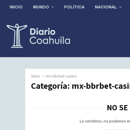
INICIO
MUNDO
POLÍTICA
NACIONAL
Inicio
mx-bbrbet-casino
Categoría: mx-bbrbet-cas
NO SE
Lo sentimos, no podemos enc