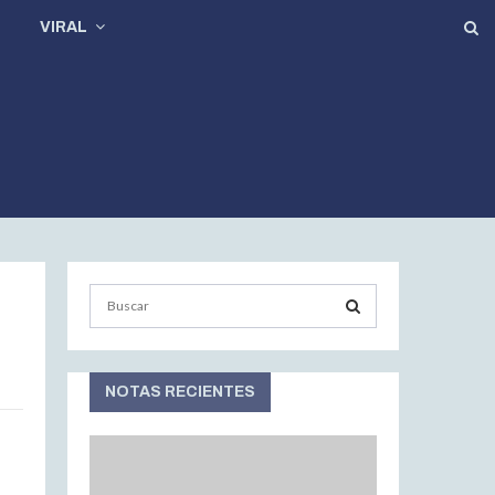
VIRAL
S
e
a
S
r
c
NOTAS RECIENTES
E
h
f
A
o
r
R