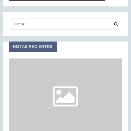
S
e
a
S
r
c
NOTAS RECIENTES
E
h
f
A
o
r
R
:
C
H