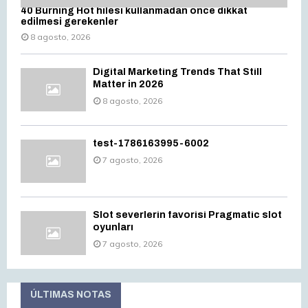
40 Burning Hot hilesi kullanmadan önce dikkat
edilmesi gerekenler
8 agosto, 2026
Digital Marketing Trends That Still
Matter in 2026
8 agosto, 2026
test-1786163995-6002
7 agosto, 2026
Slot severlerin favorisi Pragmatic slot
oyunları
7 agosto, 2026
ÚLTIMAS NOTAS