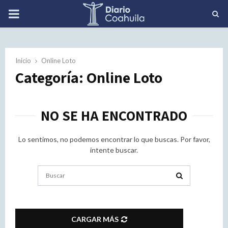
PRIMARY
MENU
Inicio
Online Loto
Categoría: Online Loto
NO SE HA ENCONTRADO
Lo sentimos, no podemos encontrar lo que buscas. Por favor,
intente buscar.
Search
for:
SEARCH
CARGAR MÁS