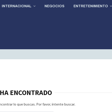
INTERNACIONAL
NEGOCIOS
ENTRETENIMIENTO
 HA ENCONTRADO
ontrar lo que buscas. Por favor, intente buscar.