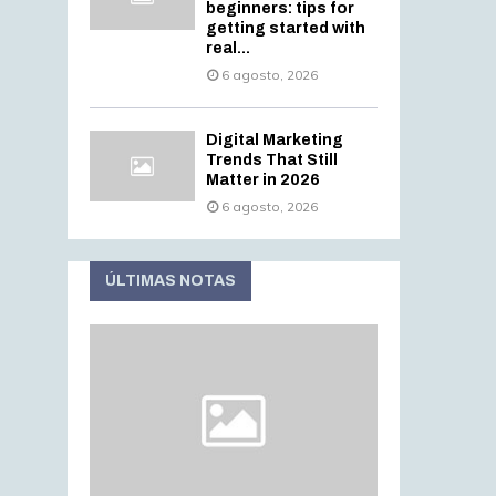
beginners: tips for
getting started with
real...
6 agosto, 2026
Digital Marketing
Trends That Still
Matter in 2026
6 agosto, 2026
ÚLTIMAS NOTAS