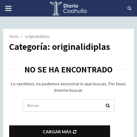
PRIMARY
MENU
Inicio
originalidiplas
Categoría: originalidiplas
NO SE HA ENCONTRADO
Lo sentimos, no podemos encontrar lo que buscas. Por favor,
intente buscar.
Search
for:
SEARCH
CARGAR MÁS