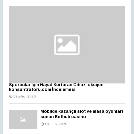
Sporcular İçin Hayat Kurtaran Cihaz: oksijen-
konsantratoru.com İncelemesi
19 julio, 2026
Mobilde kazançlı slot ve masa oyunları
sunan Bethub casino
10 julio, 2026