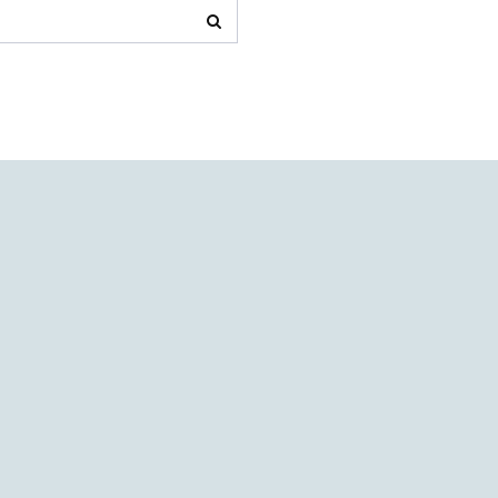
SEARCH