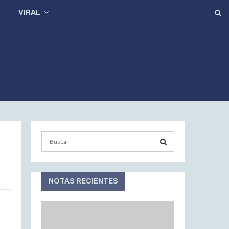
VIRAL
S
e
a
S
r
c
NOTAS RECIENTES
E
h
f
A
o
r
R