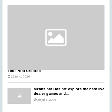
Test Post Created
23 julio, 2026
Mzansibet Casino: explore the best live
dealer games and...
29 julio, 2026