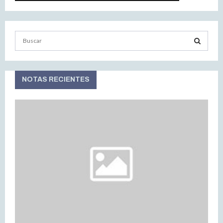
S
e
a
S
r
c
NOTAS RECIENTES
E
h
f
A
o
r
R
:
C
H