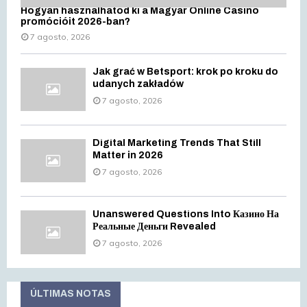
Hogyan használhatod ki a Magyar Online Casino
promócióit 2026-ban?
7 agosto, 2026
Jak grać w Betsport: krok po kroku do
udanych zakładów
7 agosto, 2026
Digital Marketing Trends That Still
Matter in 2026
7 agosto, 2026
Unanswered Questions Into Казино На
Реальные Деньги Revealed
7 agosto, 2026
ÚLTIMAS NOTAS