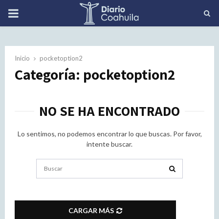
PRIMARY
MENU
Inicio
pocketoption2
Categoría: pocketoption2
NO SE HA ENCONTRADO
Lo sentimos, no podemos encontrar lo que buscas. Por favor,
intente buscar.
Search
for:
SEARCH
CARGAR MÁS