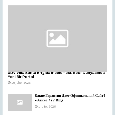
UDV Villa Santa Brigida İncelemesi: Spor Dünyasında
Yeni Bir Portal
19 julio, 2026
Какие Гарантии Дает Официальный Сайт?
– Азино 777 Вход
1 julio, 2026