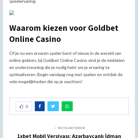
speelervaring.
Waarom kiezen voor Goldbet
Online Casino
Of je nu een ervaren speler bent of nieuw in de wereld van
online gokken, bij Goldbet Online Casino vind je de middelen
en ondersteuning die je nodig hebt om je ervaring te
optimaliseren. Begin vandaag nog met spelen en ontdek de
vele mogelijkheden die op je wachten!
0
NOTA ANTERIOR
1xbet Mobil Versiyası: Azərbaycanlı İdman