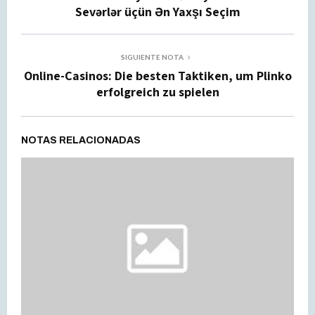
Sevərlər üçün Ən Yaxşı Seçim
SIGUIENTE NOTA
Online-Casinos: Die besten Taktiken, um Plinko
erfolgreich zu spielen
NOTAS RELACIONADAS