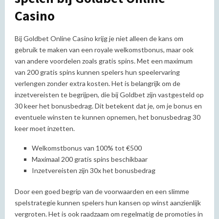
Casino
Bij Goldbet Online Casino krijg je niet alleen de kans om
gebruik te maken van een royale welkomstbonus, maar ook
van andere voordelen zoals gratis spins. Met een maximum
van 200 gratis spins kunnen spelers hun speelervaring
verlengen zonder extra kosten. Het is belangrijk om de
inzetvereisten te begrijpen, die bij Goldbet zijn vastgesteld op
30 keer het bonusbedrag. Dit betekent dat je, om je bonus en
eventuele winsten te kunnen opnemen, het bonusbedrag 30
keer moet inzetten.
Welkomstbonus van 100% tot €500
Maximaal 200 gratis spins beschikbaar
Inzetvereisten zijn 30x het bonusbedrag
Door een goed begrip van de voorwaarden en een slimme
spelstrategie kunnen spelers hun kansen op winst aanzienlijk
vergroten. Het is ook raadzaam om regelmatig de promoties in