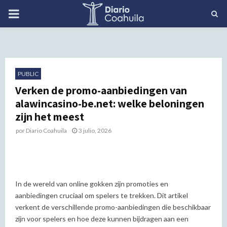
PRIMARY
MENU
PUBLIC
Verken de promo-aanbiedingen van
alawincasino-be.net: welke beloningen
zijn het meest
por
Diario Coahuila
3 julio, 2026
In de wereld van online gokken zijn promoties en
aanbiedingen cruciaal om spelers te trekken. Dit artikel
verkent de verschillende promo-aanbiedingen die beschikbaar
zijn voor spelers en hoe deze kunnen bijdragen aan een