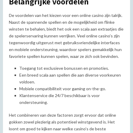
Belangrijke voordelen
De voordelen van het kiezen voor een online casino zijn talrijk.
Naast de spannende spellen en de mogelijkheid om flinke
winsten te behalen, biedt het ook een scala aan extraatjes die
de spelerservaring kunnen verrijken. Veel online casino’s zijn
tegenwoordig uitgerust met gebruiksvriendelijke interfaces
en mobiele ondersteuning, waardoor spelers gemakkelijk hun
favoriete spellen kunnen spelen, waar ze zich ook bevinden.
Toegang tot exclusieve bonussen en promoties.
Een breed scala aan spellen die aan diverse voorkeuren
voldoen.
Mobiele compatibiliteit voor gaming on-the-go.
Klantenservice die 24/7 beschikbaar is voor
ondersteuning.
Het combineren van deze factoren zorgt ervoor dat online
gokken zowel plezierig als potentieel winstgevend is. Het
loont om goed te kijken naar welke casino’s de beste