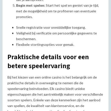
Begin met spelen:
Start het spel en geniet van je tijd,
met de mogelijkheid om te profiteren van eventuele
promoties.
Snelle registratie voor onmiddellijke toegang.
Veiligheid bij verificatie om persoonlijke gegevens te
beschermen.
Flexibele stortingsopties voor gemak.
Praktische details voor een
betere speelervaring
Bij het kiezen van een online casino is het belangrijk om de
praktische details in overweging te nemen die de
speelervaring beïnvloeden. Elk casino biedt unieke
eigenschappen die het aantrekkelijk maken voor verschillende
soorten spelers. Enkele van deze kenmerken zijn het aanbod
van spellen, de kwaliteit van klantenservice, en de