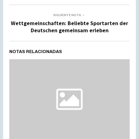
SIGUIENTE NOTA
Wettgemeinschaften: Beliebte Sportarten der
Deutschen gemeinsam erleben
NOTAS RELACIONADAS