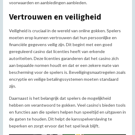
voorwaarden en aanbiedingen aanbieden.
Vertrouwen en veiligheid
Veiligheid is cruciaal in de wereld van online gokken. Spelers
moeten erop kunnen vertrouwen dat hun persoonlijke en
financiële gegevens veilig zijn. Dit begint met een goed
gereguleerd casino dat licenties heeft van erkende
autoriteiten. Deze licenties garanderen dat het casino zich
aan bepaalde normen houdt en dat er een zekere mate van
bescherming voor de spelers is. Beveiligingsmaatregelen zoals
encryptie en veilige betalingssystemen moeten standaard
zijn.
Daarnaast is het belangrijk dat spelers de mogelijkheid
hebben om verantwoord te gokken. Veel casino’s bieden tools
en functies aan die spelers helpen hun speeltijd en uitgaven in
de gaten te houden. Dit helpt de kansspelverslaving te
beperken en zorgt ervoor dat het spel leuk blijft.