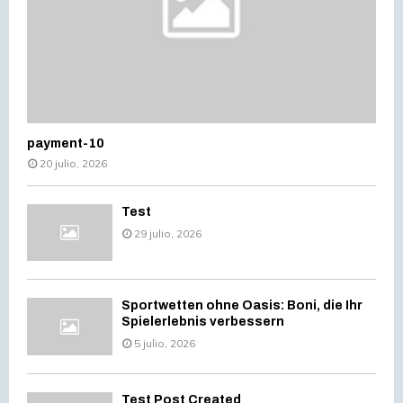
payment-10
20 julio, 2026
Test
29 julio, 2026
Sportwetten ohne Oasis: Boni, die Ihr
Spielerlebnis verbessern
5 julio, 2026
Test Post Created