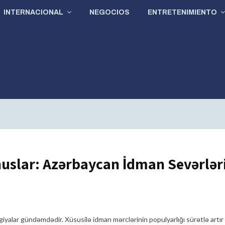
INTERNACIONAL
NEGOCIOS
ENTRETENIMIENTO
nuslar: Azərbaycan İdman Sevərlər
yalar gündəmdədir. Xüsusilə idman mərclərinin populyarlığı sürətlə artır