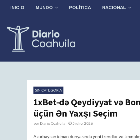
INICIO
MUNDO
POLÍTICA
NACIONAL
SIN CATEGORÍA
1xBet-də Qeydiyyat və Bo
üçün Ən Yaxşı Seçim
por
Diario Coahuila
5 julio, 2026
Azərbaycan idman dünyasında yeni trendlər və texnologi