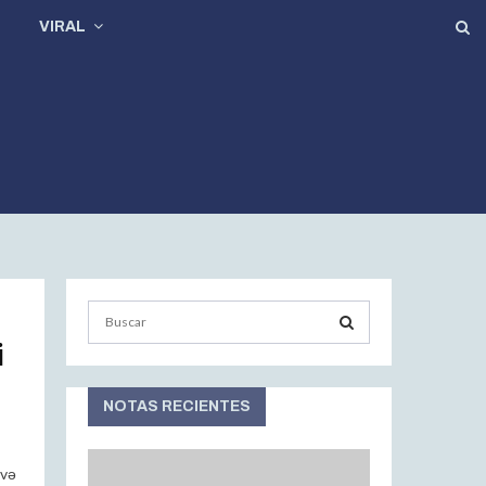
VIRAL
S
e
i
a
S
r
c
NOTAS RECIENTES
E
h
f
A
o
 və