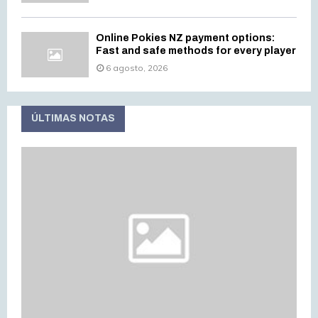
Online Pokies NZ payment options:
Fast and safe methods for every player
6 agosto, 2026
ÚLTIMAS NOTAS