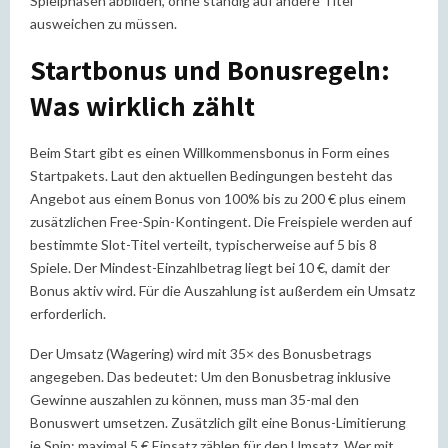
Spielphasen abbilden, ohne ständig auf andere Titel
ausweichen zu müssen.
Startbonus und Bonusregeln:
Was wirklich zählt
Beim Start gibt es einen Willkommensbonus in Form eines
Startpakets. Laut den aktuellen Bedingungen besteht das
Angebot aus einem Bonus von 100% bis zu 200 € plus einem
zusätzlichen Free-Spin-Kontingent. Die Freispiele werden auf
bestimmte Slot-Titel verteilt, typischerweise auf 5 bis 8
Spiele. Der Mindest-Einzahlbetrag liegt bei 10 €, damit der
Bonus aktiv wird. Für die Auszahlung ist außerdem ein Umsatz
erforderlich.
Der Umsatz (Wagering) wird mit 35× des Bonusbetrags
angegeben. Das bedeutet: Um den Bonusbetrag inklusive
Gewinne auszahlen zu können, muss man 35-mal den
Bonuswert umsetzen. Zusätzlich gilt eine Bonus-Limitierung
je Spin: maximal 5 € Einsatz zählen für den Umsatz. Wer mit