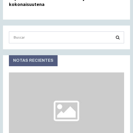
kokonaisuutena
S
e
a
S
r
c
NOTAS RECIENTES
E
h
f
A
o
r
R
:
C
H