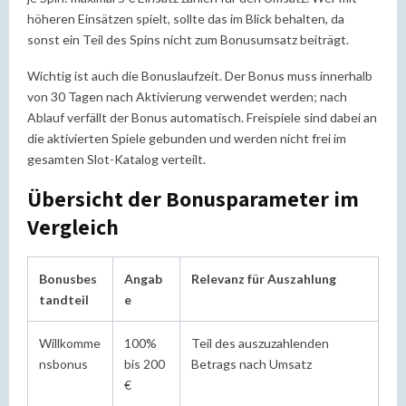
höheren Einsätzen spielt, sollte das im Blick behalten, da
sonst ein Teil des Spins nicht zum Bonusumsatz beiträgt.
Wichtig ist auch die Bonuslaufzeit. Der Bonus muss innerhalb
von 30 Tagen nach Aktivierung verwendet werden; nach
Ablauf verfällt der Bonus automatisch. Freispiele sind dabei an
die aktivierten Spiele gebunden und werden nicht frei im
gesamten Slot-Katalog verteilt.
Übersicht der Bonusparameter im
Vergleich
Bonusbes
Angab
Relevanz für Auszahlung
tandteil
e
Willkomme
100%
Teil des auszuzahlenden
nsbonus
bis 200
Betrags nach Umsatz
€