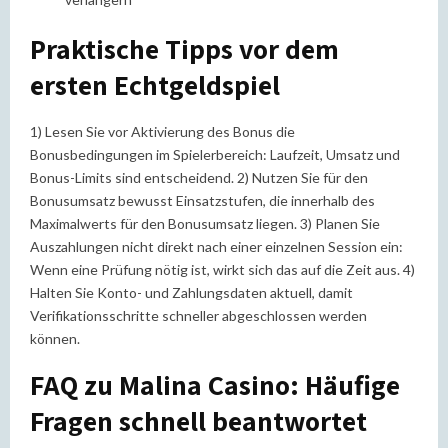
Praktische Tipps vor dem
ersten Echtgeldspiel
1) Lesen Sie vor Aktivierung des Bonus die
Bonusbedingungen im Spielerbereich: Laufzeit, Umsatz und
Bonus-Limits sind entscheidend. 2) Nutzen Sie für den
Bonusumsatz bewusst Einsatzstufen, die innerhalb des
Maximalwerts für den Bonusumsatz liegen. 3) Planen Sie
Auszahlungen nicht direkt nach einer einzelnen Session ein:
Wenn eine Prüfung nötig ist, wirkt sich das auf die Zeit aus. 4)
Halten Sie Konto- und Zahlungsdaten aktuell, damit
Verifikationsschritte schneller abgeschlossen werden
können.
FAQ zu Malina Casino: Häufige
Fragen schnell beantwortet