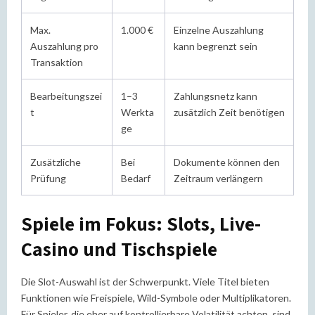
Max.
1.000 €
Einzelne Auszahlung
Auszahlung pro
kann begrenzt sein
Transaktion
Bearbeitungszei
1–3
Zahlungsnetz kann
t
Werkta
zusätzlich Zeit benötigen
ge
Zusätzliche
Bei
Dokumente können den
Prüfung
Bedarf
Zeitraum verlängern
Spiele im Fokus: Slots, Live-
Casino und Tischspiele
Die Slot-Auswahl ist der Schwerpunkt. Viele Titel bieten
Funktionen wie Freispiele, Wild-Symbole oder Multiplikatoren.
Für Spieler, die eher auf kontrollierbare Volatilität achten, sind