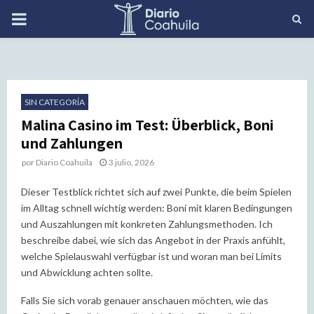
PRIMARY
MENU
SIN CATEGORÍA
Malina Casino im Test: Überblick, Boni
und Zahlungen
por
Diario Coahuila
3 julio, 2026
Dieser Testblick richtet sich auf zwei Punkte, die beim Spielen
im Alltag schnell wichtig werden: Boni mit klaren Bedingungen
und Auszahlungen mit konkreten Zahlungsmethoden. Ich
beschreibe dabei, wie sich das Angebot in der Praxis anfühlt,
welche Spielauswahl verfügbar ist und woran man bei Limits
und Abwicklung achten sollte.
Falls Sie sich vorab genauer anschauen möchten, wie das