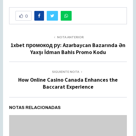
0
NOTA ANTERIOR
1xbet промокод ру: Azərbaycan Bazarında Ən
Yaxşı İdman Bahis Promo Kodu
SIGUIENTE NOTA
How Online Casino Canada Enhances the
Baccarat Experience
NOTAS RELACIONADAS