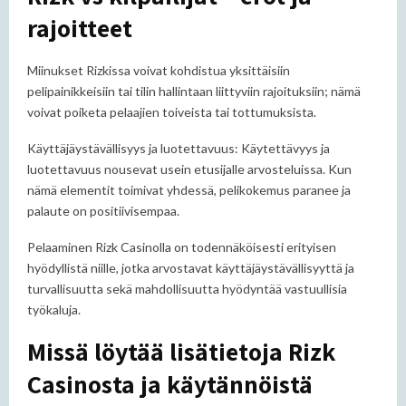
rajoitteet
Miinukset Rizkissa voivat kohdistua yksittäisiin
pelipainikkeisiin tai tilin hallintaan liittyviin rajoituksiin; nämä
voivat poiketa pelaajien toiveista tai tottumuksista.
Käyttäjäystävällisyys ja luotettavuus: Käytettävyys ja
luotettavuus nousevat usein etusijalle arvosteluissa. Kun
nämä elementit toimivat yhdessä, pelikokemus paranee ja
palaute on positiivisempaa.
Pelaaminen Rizk Casinolla on todennäköisesti erityisen
hyödyllistä niille, jotka arvostavat käyttäjäystävällisyyttä ja
turvallisuutta sekä mahdollisuutta hyödyntää vastuullisia
työkaluja.
Missä löytää lisätietoja Rizk
Casinosta ja käytännöistä