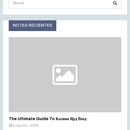
S
e
a
S
r
c
NOTAS RECIENTES
E
h
f
A
o
r
R
:
C
H
The Ultimate Guide To Казино Ярд Вход
6 agosto, 2026