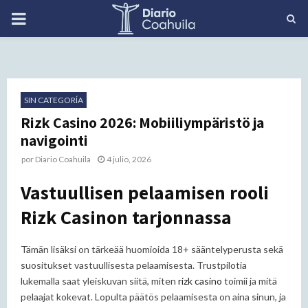
PRIMARY
MENU
SIN CATEGORÍA
Rizk Casino 2026: Mobiiliympäristö ja
navigointi
por
Diario Coahuila
4 julio, 2026
Vastuullisen pelaamisen rooli
Rizk Casinon tarjonnassa
Tämän lisäksi on tärkeää huomioida 18+ sääntelyperusta sekä
suositukset vastuullisesta pelaamisesta. Trustpilotia
lukemalla saat yleiskuvan siitä, miten
rizk casino
toimii ja mitä
pelaajat kokevat. Lopulta päätös pelaamisesta on aina sinun, ja