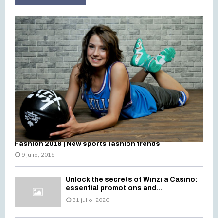
Fashion 2018 | New sports fashion trends
9 julio, 2018
Unlock the secrets of Winzila Casino:
essential promotions and...
31 julio, 2026