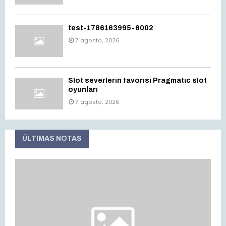
test-1786163995-6002
7 agosto, 2026
Slot severlerin favorisi Pragmatic slot
oyunları
7 agosto, 2026
ÚLTIMAS NOTAS