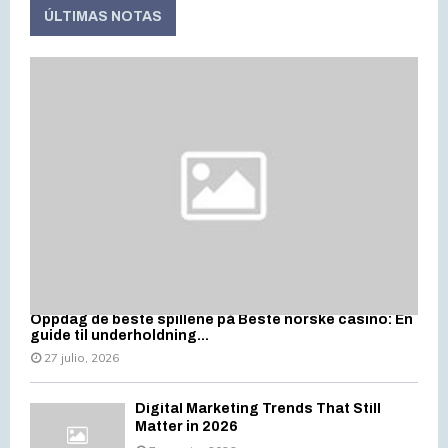
ÚLTIMAS NOTAS
Oppdag de beste spillene på Beste norske casino: En
guide til underholdning...
27 julio, 2026
Digital Marketing Trends That Still
Matter in 2026