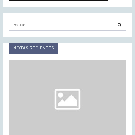
S
e
a
S
r
c
NOTAS RECIENTES
E
h
f
A
o
r
R
:
C
H