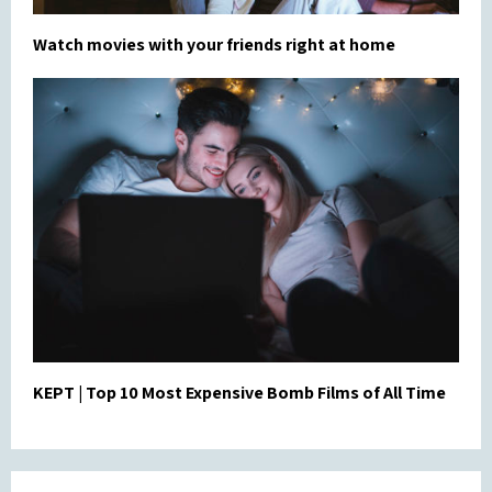
Watch movies with your friends right at home
KEPT | Top 10 Most Expensive Bomb Films of All Time