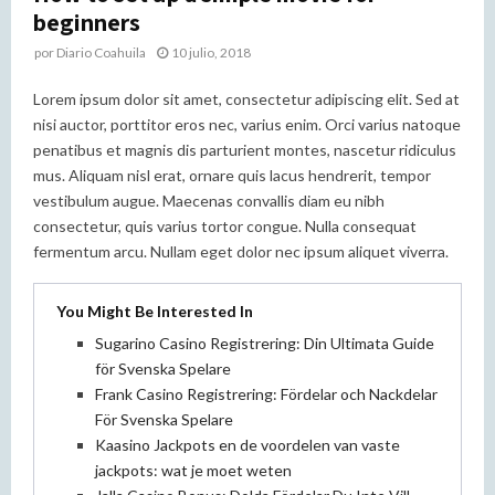
beginners
por
Diario Coahuila
10 julio, 2018
Lorem ipsum dolor sit amet, consectetur adipiscing elit. Sed at
nisi auctor, porttitor eros nec, varius enim. Orci varius natoque
penatibus et magnis dis parturient montes, nascetur ridiculus
mus. Aliquam nisl erat, ornare quis lacus hendrerit, tempor
vestibulum augue. Maecenas convallis diam eu nibh
consectetur, quis varius tortor congue. Nulla consequat
fermentum arcu. Nullam eget dolor nec ipsum aliquet viverra.
You Might Be Interested In
Sugarino Casino Registrering: Din Ultimata Guide
för Svenska Spelare
Frank Casino Registrering: Fördelar och Nackdelar
För Svenska Spelare
Kaasino Jackpots en de voordelen van vaste
jackpots: wat je moet weten