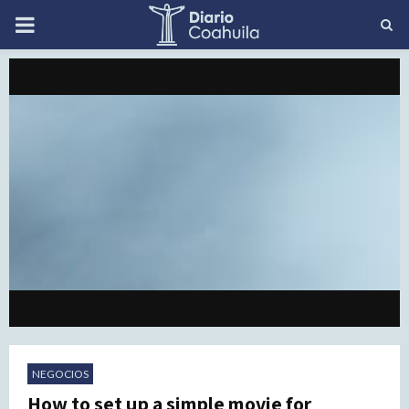
PRIMARY
MENU
NEGOCIOS
How to set up a simple movie for