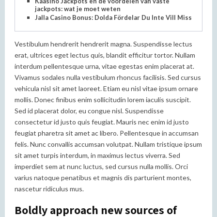
Kaasino Jackpots en de voordelen van vaste
jackpots: wat je moet weten
Jalla Casino Bonus: Dolda Fördelar Du Inte Vill Missa
Vestibulum hendrerit hendrerit magna. Suspendisse lectus
erat, ultrices eget lectus quis, blandit efficitur tortor. Nullam
interdum pellentesque urna, vitae egestas enim placerat at.
Vivamus sodales nulla vestibulum rhoncus facilisis. Sed cursus
vehicula nisl sit amet laoreet. Etiam eu nisl vitae ipsum ornare
mollis. Donec finibus enim sollicitudin lorem iaculis suscipit.
Sed id placerat dolor, eu congue nisl. Suspendisse
consectetur id justo quis feugiat. Mauris nec enim id justo
feugiat pharetra sit amet ac libero. Pellentesque in accumsan
felis. Nunc convallis accumsan volutpat. Nullam tristique ipsum
sit amet turpis interdum, in maximus lectus viverra. Sed
imperdiet sem at nunc luctus, sed cursus nulla mollis. Orci
varius natoque penatibus et magnis dis parturient montes,
nascetur ridiculus mus.
Boldly approach new sources of