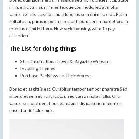
mi in, efficitur risus. Pellentesque commodo, leo at mollis
varius, ex felis euismod mi, in lobortis sem enim eu erat. Etiam
sollicitudin, purus id porta tincidunt, purus enim laoreet orci, a
rhoncus ex mi in libero. New style housing, what to pay
attention?
The List for doing things
Start International News & Magazine Websites
Installing Themes
Purchase PenNews on Themeforest
Donec et sagittis est. Curabitur tempor tempor pharetra.Sed
imperdiet sem at nunc luctus, sed cursus nulla mollis. Orci
varius natoque penatibus et magnis dis parturient montes,
nascetur ridiculus mus.