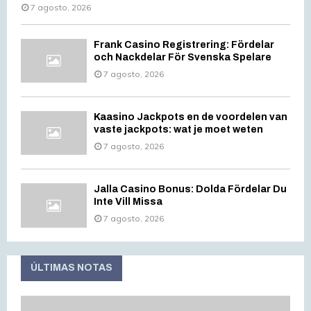
7 agosto, 2026
Frank Casino Registrering: Fördelar
och Nackdelar För Svenska Spelare
7 agosto, 2026
Kaasino Jackpots en de voordelen van
vaste jackpots: wat je moet weten
7 agosto, 2026
Jalla Casino Bonus: Dolda Fördelar Du
Inte Vill Missa
7 agosto, 2026
ÚLTIMAS NOTAS