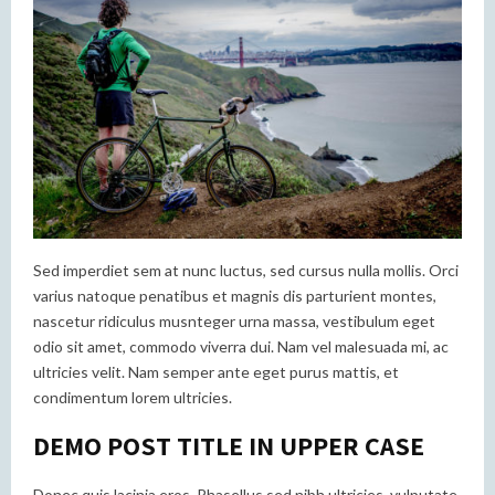
Sed imperdiet sem at nunc luctus, sed cursus nulla mollis. Orci
varius natoque penatibus et magnis dis parturient montes,
nascetur ridiculus musnteger urna massa, vestibulum eget
odio sit amet, commodo viverra dui. Nam vel malesuada mi, ac
ultricies velit. Nam semper ante eget purus mattis, et
condimentum lorem ultricies.
DEMO POST TITLE IN UPPER CASE
Donec quis lacinia eros. Phasellus sed nibh ultricies, vulputate