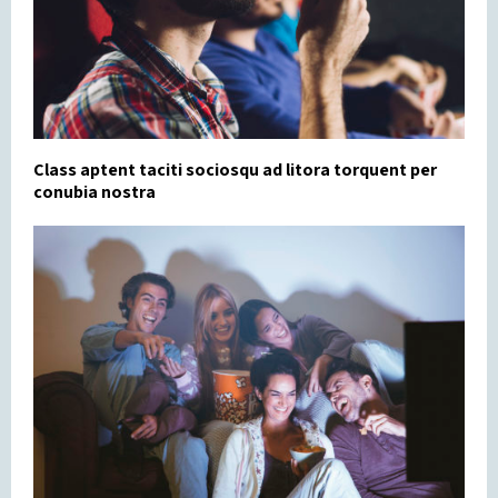
Class aptent taciti sociosqu ad litora torquent per
conubia nostra