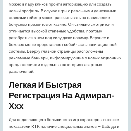
можно в пару кликов пройти авторизацию или создать
новый профиль. В случае игры с реальными денежными
ставками геймер может рассчитывать на начисление
бонусных презентов от казино. Он стильно смотрится и
отличается высокой степенью удобства, поэтому
разобраться в нем под силу даже новичку. Верхнее и
боковое меню представляет собой часть навигационной
системы. Вверху главной страницы расположены
рекламные баннеры, информирующие о новых акционных
предложениях и отдельных категориях азартных
развлечений.
Легкая И Быстрая
Регистрация На Адмирал-
Ххх
Для подавляющего большинства игр характерны высокие
показатели RTP, наличие специальных знаков — Вайлда и