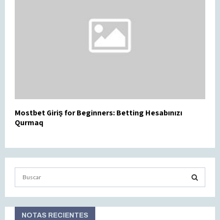
Mostbet Giriş for Beginners: Betting Hesabınızı
Qurmaq
S
e
a
S
r
c
NOTAS RECIENTES
E