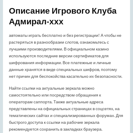
Описание Игрового Клуба
Адмирал-ххх
автоматы играть бесплатно и без регистрации! А чтобы не
растеряться в разнообразии слотов, ознакомьтесь с
лучшими производителями. В официальном казино
используются последние версии сертификатов для
шифрования информации. Все платежные и личные
данные хранятся в виде специальных шифров, поэтому
нет причин для беспокойства касательно их безопасности.
Найти ссылки на актуальные зеркала можно
самостоятельно или посредством обращения к
операторам саппорта. Также актуальные адреса
представлены на официальных страницах в соцсетях, на
тематических сайтах и специализированных форумах. Для
быстрого доступа к ссылки на рабочие зеркала
рекомендуется сохранить в закладках браузера.