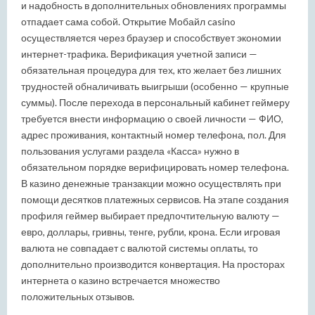
и надобность в дополнительных обновлениях программы
отпадает сама собой. Открытие Мобайл casino
осуществляется через браузер и способствует экономии
интернет-трафика. Верификация учетной записи —
обязательная процедура для тех, кто желает без лишних
трудностей обналичивать выигрыши (особенно — крупные
суммы). После перехода в персональный кабинет геймеру
требуется внести информацию о своей личности — ФИО,
адрес проживания, контактный номер телефона, пол. Для
пользования услугами раздела «Касса» нужно в
обязательном порядке верифицировать номер телефона.
В казино денежные транзакции можно осуществлять при
помощи десятков платежных сервисов. На этапе создания
профиля геймер выбирает предпочтительную валюту —
евро, доллары, гривны, тенге, рубли, крона. Если игровая
валюта не совпадает с валютой системы оплаты, то
дополнительно производится конвертация. На просторах
интернета о казино встречается множество
положительных отзывов.