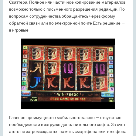
Скаттера. Полное или частичное копирование материалов
возможно только с письменного разрешения редакции. По
вопросам сотрудничества обращайтесь через форму
обратной связи или по электронной почте Есть решение —
в игровые
Главное преимущество мобильного казино — отсутствие
необходимости в загрузке дополнительного софта. За счет
этого не загромождается память смартфона или телефона