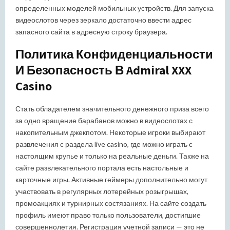
определенных моделей мобильных устройств. Для запуска
видеослотов через зеркало достаточно ввести адрес
запасного сайта в адресную строку браузера.
Политика Конфиденциальности
И Безопасность В Admiral XXX
Casino
Стать обладателем значительного денежного приза всего
за одно вращение барабанов можно в видеослотах с
накопительным джекпотом. Некоторые игроки выбирают
развлечения с раздела live casino, где можно играть с
настоящим крупье и только на реальные деньги. Также на
сайте развлекательного портала есть настольные и
карточные игры. Активные геймеры дополнительно могут
участвовать в регулярных лотерейных розыгрышах,
промоакциях и турнирных состязаниях. На сайте создать
профиль имеют право только пользователи, достигшие
совершеннолетия. Регистрация учетной записи — это не