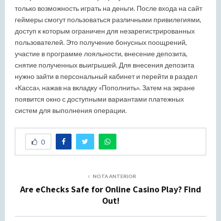
только возможность играть на деньги. После входа на сайт
геймеры смогут пользоваться различными привилегиями,
доступ к которым ограничен для незарегистрированных
пользователей. Это получение бонусных поощрений,
участие в программе лояльности, внесение депозита,
снятие полученных выигрышей. Для внесения депозита
нужно зайти в персональный кабинет и перейти в раздел
«Касса», нажав на вкладку «Пополнить». Затем на экране
появится окно с доступными вариантами платежных
систем для выполнения операции.
0
NOTA ANTERIOR
Are eChecks Safe for Online Casino Play? Find
Out!