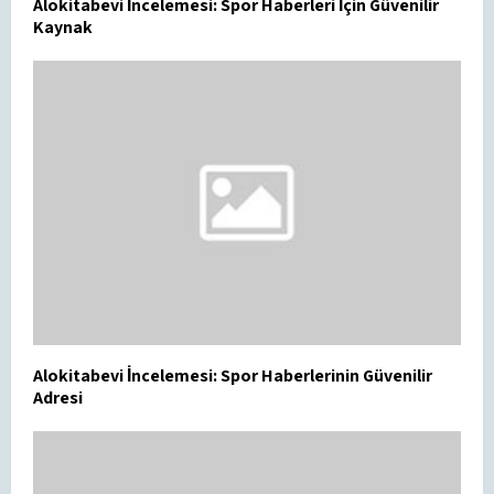
Alokitabevi İncelemesi: Spor Haberleri İçin Güvenilir
Kaynak
Alokitabevi İncelemesi: Spor Haberlerinin Güvenilir
Adresi