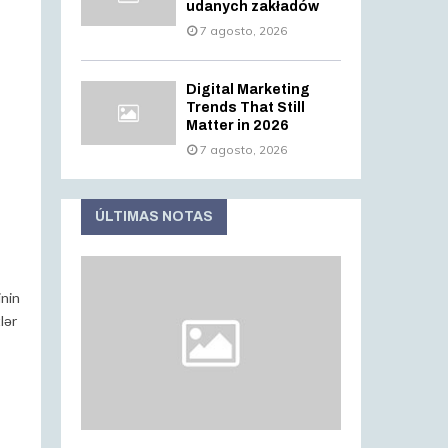
udanych zakładów
7 agosto, 2026
Digital Marketing
Trends That Still
Matter in 2026
7 agosto, 2026
ÚLTIMAS NOTAS
inin
lər