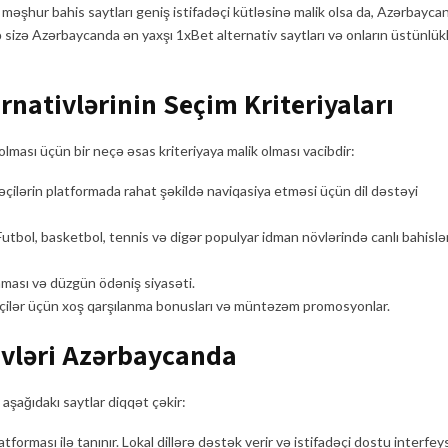
i məşhur bahis saytları geniş istifadəçi kütləsinə malik olsa da, Azərbayca
 sizə Azərbaycanda ən yaxşı 1xBet alternativ saytları və onların üstünlükl
nativlərinin Seçim Kriteriyaları
lması üçün bir neçə əsas kriteriyaya malik olması vacibdir:
əçilərin platformada rahat şəkildə naviqasiya etməsi üçün dil dəstəyi
utbol, basketbol, tennis və digər populyar idman növlərində canlı bahislə
ması və düzgün ödəniş siyasəti.
əçilər üçün xoş qarşılanma bonusları və müntəzəm promosyonlar.
ivləri Azərbaycanda
aşağıdakı saytlar diqqət çəkir:
tforması ilə tanınır. Lokal dillərə dəstək verir və istifadəçi dostu interfey