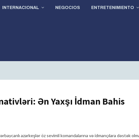
INTERNACIONAL
NEGOCIOS
ENTRETENIMIENTO
ativləri: Ən Yaxşı İdman Bahis
zərbaycanlı azarkeşlər öz sevimli komandalarına və idmançılara dəstək ol