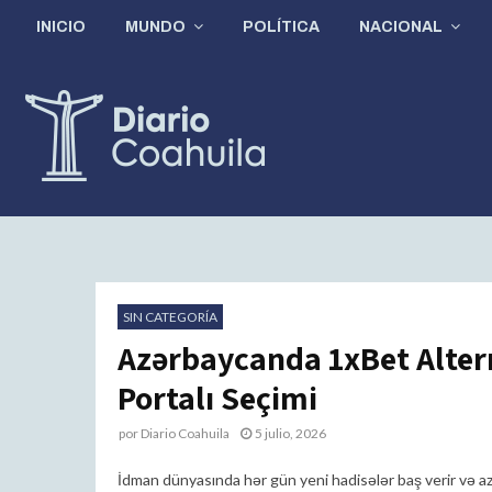
INICIO
MUNDO
POLÍTICA
NACIONAL
SIN CATEGORÍA
Azərbaycanda 1xBet Altern
Portalı Seçimi
por
Diario Coahuila
5 julio, 2026
İdman dünyasında hər gün yeni hadisələr baş verir və a