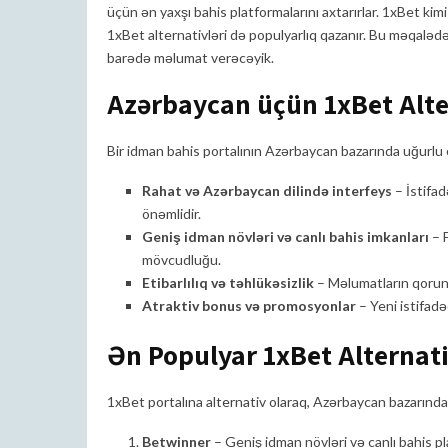
üçün ən yaxşı bahis platformalarını axtarırlar. 1xBet kim
1xBet alternativləri də populyarlıq qazanır. Bu məqalədə
barədə məlumat verəcəyik.
Azərbaycan üçün 1xBet Alter
Bir idman bahis portalının Azərbaycan bazarında uğurlu o
Rahat və Azərbaycan dilində interfeys
– İstifad
önəmlidir.
Geniş idman növləri və canlı bahis imkanları
– F
mövcudluğu.
Etibarlılıq və təhlükəsizlik
– Məlumatların qorun
Atraktiv bonus və promosyonlar
– Yeni istifad
Ən Populyar 1xBet Alternat
1xBet portalına alternativ olaraq, Azərbaycan bazarında 
Betwinner
– Geniş idman növləri və canlı bahis pla