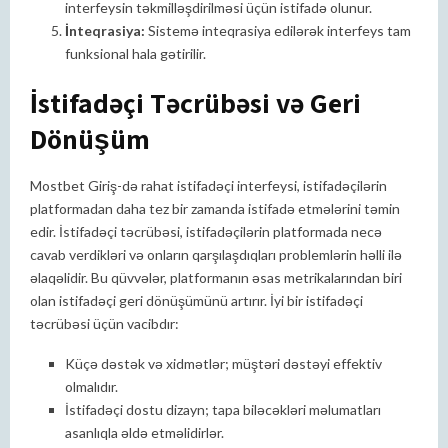
interfeysin təkmilləşdirilməsi üçün istifadə olunur.
İnteqrasiya:
Sistemə inteqrasiya edilərək interfeys tam
funksional hala gətirilir.
İstifadəçi Təcrübəsi və Geri
Dönüşüm
Mostbet Giriş-də rahat istifadəçi interfeysi, istifadəçilərin
platformadan daha tez bir zamanda istifadə etmələrini təmin
edir. İstifadəçi təcrübəsi, istifadəçilərin platformada necə
cavab verdikləri və onların qarşılaşdıqları problemlərin həlli ilə
əlaqəlidir. Bu qüvvələr, platformanın əsas metrikalarından biri
olan istifadəçi geri dönüşümünü artırır. İyi bir istifadəçi
təcrübəsi üçün vacibdır:
Küçə dəstək və xidmətlər; müştəri dəstəyi effektiv
olmalıdır.
İstifadəçi dostu dizayn; tapa biləcəkləri məlumatları
asanlıqla əldə etməlidirlər.