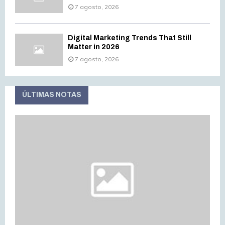
7 agosto, 2026
Digital Marketing Trends That Still
Matter in 2026
7 agosto, 2026
ÚLTIMAS NOTAS