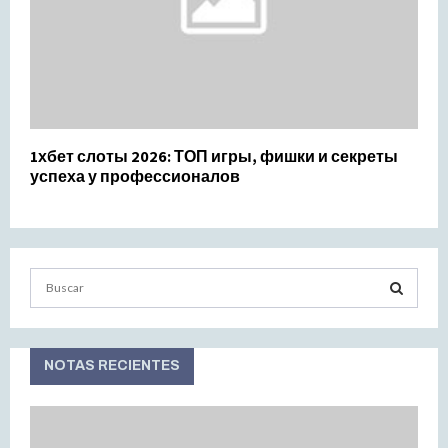
1хбет слоты 2026: ТОП игры, фишки и секреты
успеха у профессионалов
S
e
a
S
r
c
NOTAS RECIENTES
E
h
f
A
o
r
R