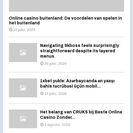
Online casino buitenland: De voordelen van spelen in
het buitenland
21 julio, 2026
Navigating 9kboss feels surprisingly
straightforward despite its layered
menus
26 julio, 2026
1xbet yukle: Azərbaycanda ən yaxşı
bahis təcrübəsi üçün mobil...
23 julio, 2026
Het belang van CRUKS bij Beste Online
Casino Zonder...
3 agosto, 2026