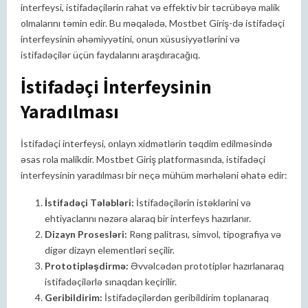
interfeysi, istifadəçilərin rahat və effektiv bir təcrübəyə malik
olmalarını təmin edir. Bu məqalədə, Mostbet Giriş-də istifadəçi
interfeysinin əhəmiyyətini, onun xüsusiyyətlərini və
istifadəçilər üçün faydalarını araşdıracağıq.
İstifadəçi İnterfeysinin
Yaradılması
İstifadəçi interfeysi, onlayn xidmətlərin təqdim edilməsində
əsas rola malikdir. Mostbet Giriş platformasında, istifadəçi
interfeysinin yaradılması bir neçə mühüm mərhələni əhatə edir:
İstifadəçi Tələbləri:
İstifadəçilərin istəklərini və
ehtiyaclarını nəzərə alaraq bir interfeys hazırlanır.
Dizayn Prosesləri:
Rəng palitrası, simvol, tipografiya və
digər dizayn elementləri seçilir.
Prototipləşdirmə:
Əvvəlcədən prototiplər hazırlanaraq
istifadəçilərlə sınaqdan keçirilir.
Geribildirim:
İstifadəçilərdən geribildirim toplanaraq