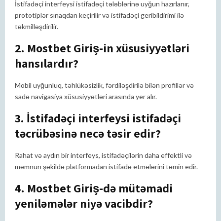
İstifadəçi interfeysi istifadəçi tələblərinə uyğun hazırlanır,
prototiplər sınaqdan keçirilir və istifadəçi geribildirimi ilə
təkmilləşdirilir.
2. Mostbet Giriş-in xüsusiyyətləri
hansılardır?
Mobil uyğunluq, təhlükəsizlik, fərdiləşdirilə bilən profillər və
sadə navigasiya xüsusiyyətləri arasında yer alır.
3. İstifadəçi interfeysi istifadəçi
təcrübəsinə necə təsir edir?
Rahat və aydın bir interfeys, istifadəçilərin daha effektli və
məmnun şəkildə platformadan istifadə etmələrini təmin edir.
4. Mostbet Giriş-də mütəmadi
yeniləmələr niyə vacibdir?