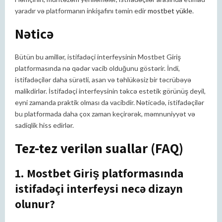
yaradır və platformanın inkişafını təmin edir
mostbet yükle
.
Nəticə
Bütün bu amillər, istifadəçi interfeysinin Mostbet Giriş
platformasında nə qədər vacib olduğunu göstərir. İndi,
istifadəçilər daha sürətli, asan və təhlükəsiz bir təcrübəyə
malikdirlər. İstifadəçi interfeysinin təkcə estetik görünüş deyil,
eyni zamanda praktik olması da vacibdir. Nəticədə, istifadəçilər
bu platformada daha çox zaman keçirərək, məmnuniyyət və
sadiqlik hiss edirlər.
Tez-tez verilən suallar (FAQ)
1. Mostbet Giriş platformasında
istifadəçi interfeysi necə dizayn
olunur?