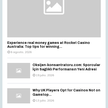
Experience real money games at Rocket Casino
Australia: Top tips for winning...
6 agosto, 2026
Oksijen-konsantratoru.com: Sporcular
İçin Sağlıklı Performansın Yeni Adresi
19 julio, 2026
Why UK Players Opt for Casinos Not on
Gamstop...
13 julio, 2026