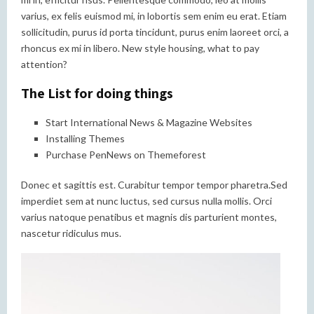
varius, ex felis euismod mi, in lobortis sem enim eu erat. Etiam
sollicitudin, purus id porta tincidunt, purus enim laoreet orci, a
rhoncus ex mi in libero. New style housing, what to pay
attention?
The List for doing things
Start International News & Magazine Websites
Installing Themes
Purchase PenNews on Themeforest
Donec et sagittis est. Curabitur tempor tempor pharetra.Sed
imperdiet sem at nunc luctus, sed cursus nulla mollis. Orci
varius natoque penatibus et magnis dis parturient montes,
nascetur ridiculus mus.