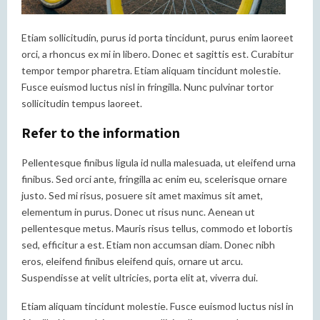
Etiam sollicitudin, purus id porta tincidunt, purus enim laoreet
orci, a rhoncus ex mi in libero. Donec et sagittis est. Curabitur
tempor tempor pharetra. Etiam aliquam tincidunt molestie.
Fusce euismod luctus nisl in fringilla. Nunc pulvinar tortor
sollicitudin tempus laoreet.
Refer to the information
Pellentesque finibus ligula id nulla malesuada, ut eleifend urna
finibus. Sed orci ante, fringilla ac enim eu, scelerisque ornare
justo. Sed mi risus, posuere sit amet maximus sit amet,
elementum in purus. Donec ut risus nunc. Aenean ut
pellentesque metus. Mauris risus tellus, commodo et lobortis
sed, efficitur a est. Etiam non accumsan diam. Donec nibh
eros, eleifend finibus eleifend quis, ornare ut arcu.
Suspendisse at velit ultricies, porta elit at, viverra dui.
Etiam aliquam tincidunt molestie. Fusce euismod luctus nisl in