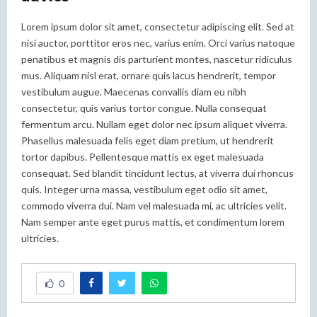
Lorem ipsum dolor sit amet, consectetur adipiscing elit. Sed at
nisi auctor, porttitor eros nec, varius enim. Orci varius natoque
penatibus et magnis dis parturient montes, nascetur ridiculus
mus. Aliquam nisl erat, ornare quis lacus hendrerit, tempor
vestibulum augue. Maecenas convallis diam eu nibh
consectetur, quis varius tortor congue. Nulla consequat
fermentum arcu. Nullam eget dolor nec ipsum aliquet viverra.
Phasellus malesuada felis eget diam pretium, ut hendrerit
tortor dapibus. Pellentesque mattis ex eget malesuada
consequat. Sed blandit tincidunt lectus, at viverra dui rhoncus
quis. Integer urna massa, vestibulum eget odio sit amet,
commodo viverra dui. Nam vel malesuada mi, ac ultricies velit.
Nam semper ante eget purus mattis, et condimentum lorem
ultricies.
0