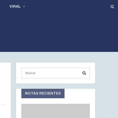
VIRAL
S
e
a
S
r
c
NOTAS RECIENTES
E
h
f
A
o
r
R