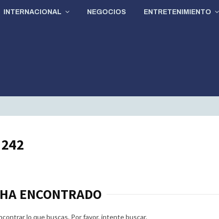
INTERNACIONAL
NEGOCIOS
ENTRETENIMIENTO
 242
 HA ENCONTRADO
ontrar lo que buscas. Por favor, intente buscar.