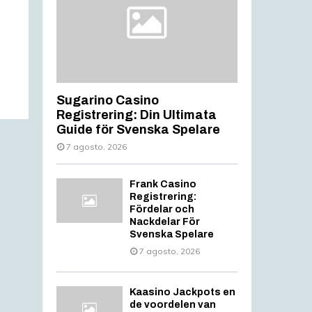
:
C
H
Sugarino Casino
Registrering: Din Ultimata
Guide för Svenska Spelare
7 agosto, 2026
Frank Casino
Registrering:
Fördelar och
Nackdelar För
Svenska Spelare
7 agosto, 2026
Kaasino Jackpots en
de voordelen van