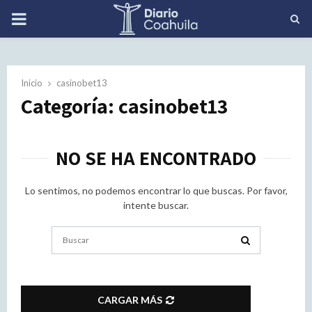
PRIMARY
MENU
Inicio
casinobet13
Categoría: casinobet13
NO SE HA ENCONTRADO
Lo sentimos, no podemos encontrar lo que buscas. Por favor,
intente buscar.
Search
for:
SEARCH
CARGAR MÁS