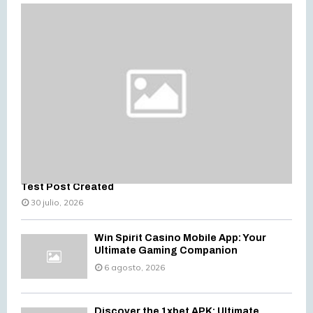
Test Post Created
30 julio, 2026
Win Spirit Casino Mobile App: Your
Ultimate Gaming Companion
6 agosto, 2026
Discover the 1xbet APK: Ultimate