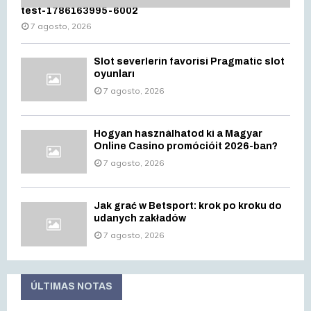
test-1786163995-6002
7 agosto, 2026
Slot severlerin favorisi Pragmatic slot
oyunları
7 agosto, 2026
Hogyan használhatod ki a Magyar
Online Casino promócióit 2026-ban?
7 agosto, 2026
Jak grać w Betsport: krok po kroku do
udanych zakładów
7 agosto, 2026
ÚLTIMAS NOTAS