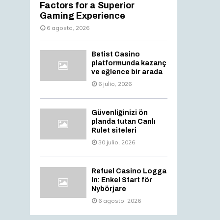
Factors for a Superior
Gaming Experience
6 agosto, 2026
Betist Casino
platformunda kazanç
ve eğlence bir arada
6 julio, 2026
Güvenliğinizi ön
planda tutan Canlı
Rulet siteleri
30 julio, 2026
Refuel Casino Logga
In: Enkel Start för
Nybörjare
6 agosto, 2026