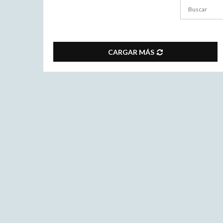
Search
for:
CARGAR MÁS