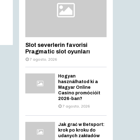
:
C
H
Slot severlerin favorisi
Pragmatic slot oyunları
7 agosto, 2026
Hogyan
használhatod ki a
Magyar Online
Casino promócióit
2026-ban?
7 agosto, 2026
Jak grać w Betsport:
krok po kroku do
udanych zakładów