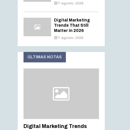
7 agosto, 2026
Digital Marketing
Trends That Still
Matter in 2026
7 agosto, 2026
ÚLTIMAS NOTAS
Digital Marketing Trends