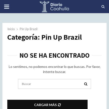
PRIMARY
MENU
Inicio
Pin Up Brazil
Categoría: Pin Up Brazil
NO SE HA ENCONTRADO
Lo sentimos, no podemos encontrar lo que buscas. Por favor,
intente buscar.
Search
for:
SEARCH
CARGAR MÁS