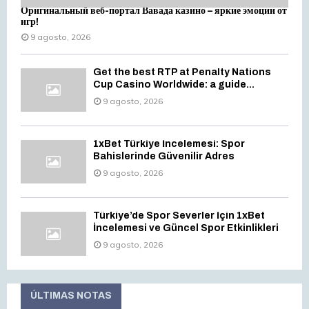
Оригинальный веб-портал Вавада казино – яркие эмоции от
игр!
9 agosto, 2026
Get the best RTP at Penalty Nations
Cup Casino Worldwide: a guide...
9 agosto, 2026
1xBet Türkiye İncelemesi: Spor
Bahislerinde Güvenilir Adres
9 agosto, 2026
Türkiye’de Spor Severler İçin 1xBet
İncelemesi ve Güncel Spor Etkinlikleri
9 agosto, 2026
ÚLTIMAS NOTAS