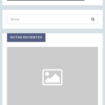
S
e
a
S
r
c
NOTAS RECIENTES
E
h
f
A
o
r
R
:
C
H