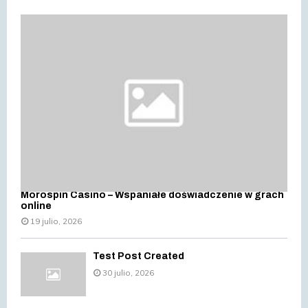
Morospin Casino – Wspaniałe doświadczenie w grach
online
19 julio, 2026
Test Post Created
30 julio, 2026