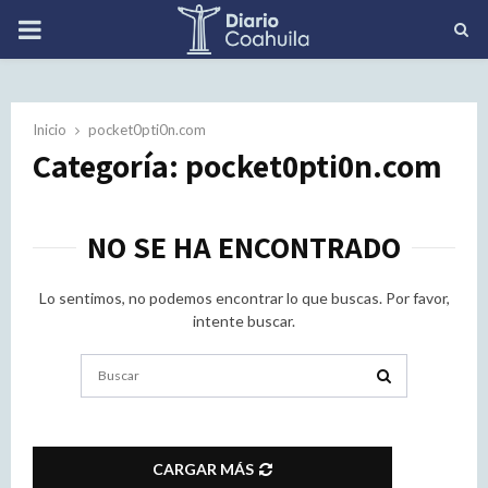
PRIMARY
MENU
Inicio
pocket0pti0n.com
Categoría: pocket0pti0n.com
NO SE HA ENCONTRADO
Lo sentimos, no podemos encontrar lo que buscas. Por favor,
intente buscar.
Search
for:
SEARCH
CARGAR MÁS