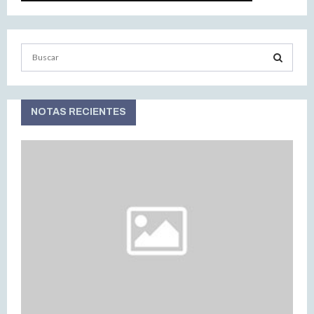
S
e
a
S
r
c
NOTAS RECIENTES
E
h
f
A
o
r
R
:
C
H