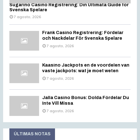
Sugarino Casino Registrering: Din Ultimata Guide för
Svenska Spelare
7 agosto, 2026
Frank Casino Registrering: Fördelar
och Nackdelar För Svenska Spelare
7 agosto, 2026
Kaasino Jackpots en de voordelen van
vaste jackpots: wat je moet weten
7 agosto, 2026
Jalla Casino Bonus: Dolda Fördelar Du
Inte Vill Missa
7 agosto, 2026
ÚLTIMAS NOTAS