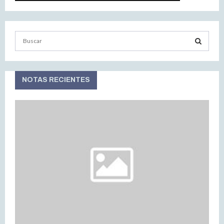
S
e
a
S
r
c
NOTAS RECIENTES
E
h
f
A
o
r
R
:
C
H