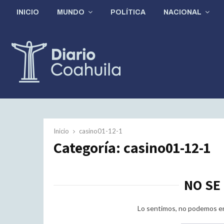
INICIO
MUNDO
POLÍTICA
NACIONAL
Inicio
casino01-12-1
Categoría: casino01-12-1
NO SE
Lo sentimos, no podemos enc