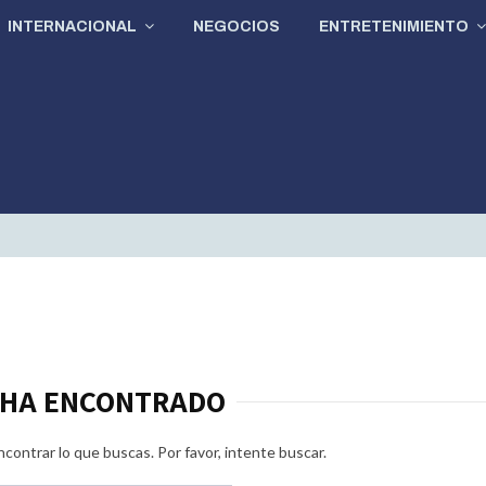
INTERNACIONAL
NEGOCIOS
ENTRETENIMIENTO
 HA ENCONTRADO
ontrar lo que buscas. Por favor, intente buscar.