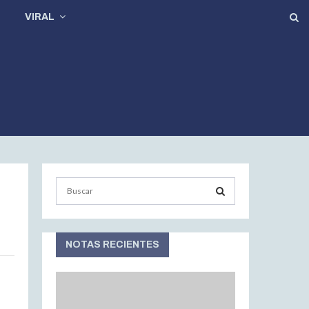
VIRAL
S
e
a
S
r
c
NOTAS RECIENTES
E
h
f
A
o
r
R