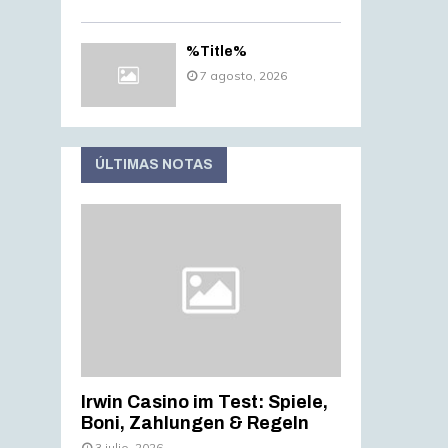
%Title%
7 agosto, 2026
ÚLTIMAS NOTAS
Irwin Casino im Test: Spiele,
Boni, Zahlungen & Regeln
3 julio, 2026